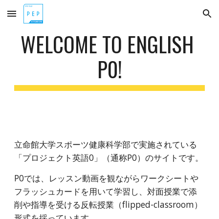
Skip to main content
Skip to navigation
WELCOME TO ENGLISH 
P0!
立命館大学スポーツ健康科学部で実施されている
「プロジェクト英語0」（通称P0）のサイトです。
P0では、レッスン動画を観ながらワークシートや
フラッシュカードを用いて学習し、対面授業で添
削や指導を受ける反転授業（flipped-classroom）
形式を採っています。